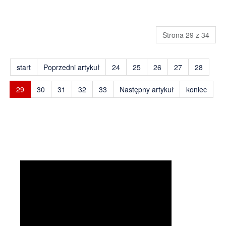
Strona 29 z 34
start
Poprzedni artykuł
24
25
26
27
28
29
30
31
32
33
Następny artykuł
koniec