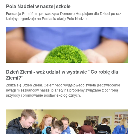
Pola Nadziei w naszej szkole
Fundacja Pomóż Im prowadząca Domowe Hospicjum dla Dzieci po raz
kolejny organizuje na Podlasiu akcję Pola Nadziei.
Dzień Ziemi - weź udział w wystawie "Co robię dla
Ziemi?"
Zbliża się Dzień Ziemi. Celem tego wyjątkowego święta jest zwrócenie
uwagi mieszkańców naszej planety na problemy związane z ochroną
przyrody i promowanie postaw ekologicznych.