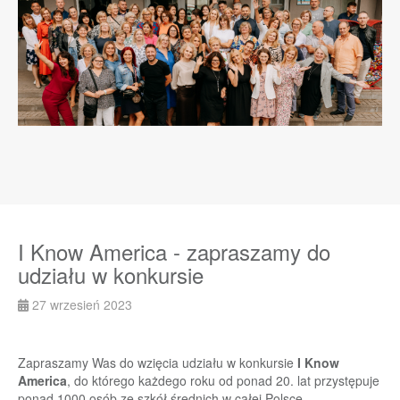
I Know America - zapraszamy do
udziału w konkursie
27 wrzesień 2023
Zapraszamy Was do wzięcia udziału w konkursie
I Know
America
, do którego każdego roku od ponad 20. lat przystępuje
ponad 1000 osób ze szkół średnich w całej Polsce.