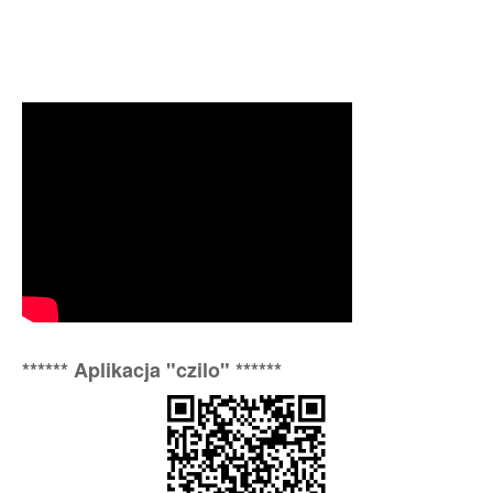
****** Aplikacja "czilo" ******