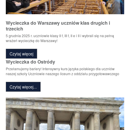
Wycieczka do Warszawy uczniów klas drugich i
trzecich
5 grudnia 2025 r. uczniowie klasy II f, III f, II e i II i wybrali się na pełną
wrażeń wycieczkę do Warszawy!
Czytaj więcej
Wycieczka do Ostródy
Przełamujemy bariery! Intensywny kurs języka polskiego dla uczniów
naszej szkoły Uczniowie naszego liceum z oddziału przygotowawczego
Czytaj więcej...