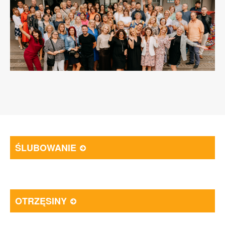
ŚLUBOWANIE
OTRZĘSINY