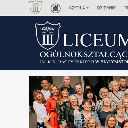
SZKOŁA
DZIENNIK
R