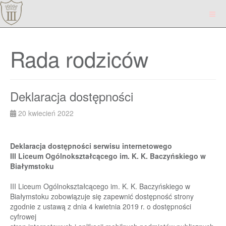
Rada rodziców
Deklaracja dostępności
20 kwiecień 2022
Deklaracja dostępności serwisu
internetowego
III Liceum
O
gólnokształcącego im. K
.
K.
Baczyńskiego
w
Białymstoku
III Liceum Ogólnokształcącego im. K
.
K.
Baczyńskiego
w
Białymstoku
zobowiązuje się
zapewnić dostępność strony
zgodnie z ustawą z dnia 4 kwietnia 2019 r. o dostępności
cyfrowej