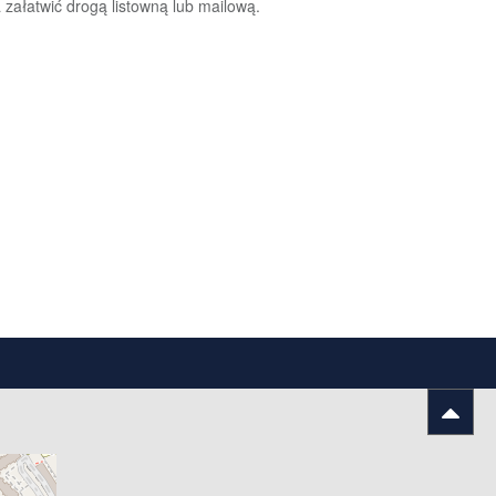
ałatwić drogą listowną lub mailową.