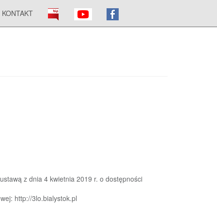
KONTAKT
ustawą z dnia 4 kwietnia 2019 r. o dostępności
j: http://3lo.bialystok.pl