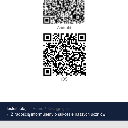
Android
iOS
Jesteś tutaj:
Home
Osiągnięcia
Z radością informujemy o sukcesie naszych uczniów!