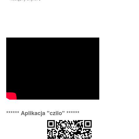
****** Aplikacja "czilo" ******