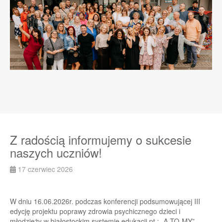
Z radością informujemy o sukcesie
naszych uczniów!
17 czerwiec 2026
W dniu 16.06.2026r. podczas konferencji podsumowującej III
edycję projektu poprawy zdrowia psychicznego dzieci i
młodzieży w białostockim systemie edukacji pt.: „A-TO-MY”