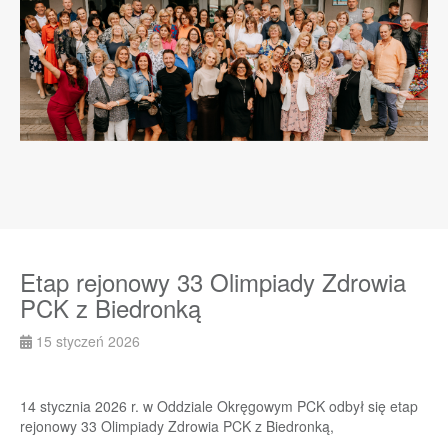
Etap rejonowy 33 Olimpiady Zdrowia
PCK z Biedronką
15 styczeń 2026
14 stycznia 2026 r. w Oddziale Okręgowym PCK odbył się etap
rejonowy 33 Olimpiady Zdrowia PCK z Biedronką,