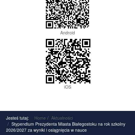
Android
iOS
Jesteś tutaj:
Home
Aktualności
Stypendium Prezydenta Miasta Białegostoku na rok szkolny
2026/2027 za wyniki i osiągnięcia w nauce