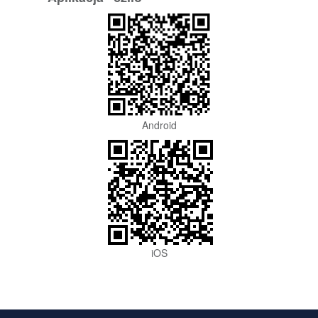
Android
iOS