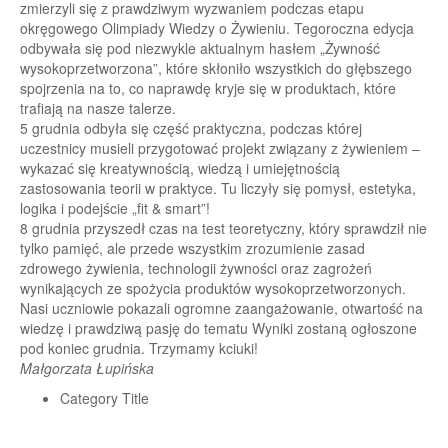
zmierzyli się z prawdziwym wyzwaniem podczas etapu
okręgowego Olimpiady Wiedzy o Żywieniu. Tegoroczna edycja
odbywała się pod niezwykle aktualnym hasłem „Żywność
wysokoprzetworzona”, które skłoniło wszystkich do głębszego
spojrzenia na to, co naprawdę kryje się w produktach, które
trafiają na nasze talerze.
5 grudnia odbyła się część praktyczna, podczas której
uczestnicy musieli przygotować projekt związany z żywieniem –
wykazać się kreatywnością, wiedzą i umiejętnością
zastosowania teorii w praktyce. Tu liczyły się pomysł, estetyka,
logika i podejście „fit & smart”!
8 grudnia przyszedł czas na test teoretyczny, który sprawdził nie
tylko pamięć, ale przede wszystkim zrozumienie zasad
zdrowego żywienia, technologii żywności oraz zagrożeń
wynikających ze spożycia produktów wysokoprzetworzonych.
Nasi uczniowie pokazali ogromne zaangażowanie, otwartość na
wiedzę i prawdziwą pasję do tematu Wyniki zostaną ogłoszone
pod koniec grudnia. Trzymamy kciuki!
Małgorzata Łupińska
Category Title