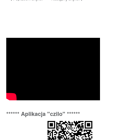
****** Aplikacja "czilo" ******