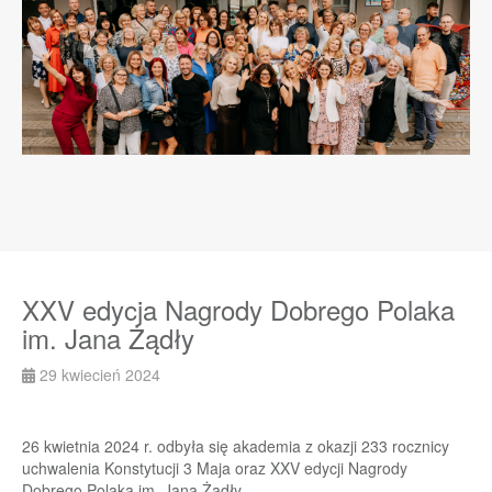
XXV edycja Nagrody Dobrego Polaka
im. Jana Żądły
29 kwiecień 2024
26 kwietnia 2024 r. odbyła się akademia z okazji 233 rocznicy
uchwalenia Konstytucji 3 Maja oraz XXV edycji Nagrody
Dobrego Polaka im. Jana Żądły.