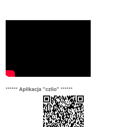
****** Aplikacja "czilo" ******