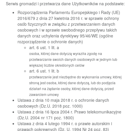
Serwis gromadzi i przetwarza dane Użytkowników na podstawie:
Rozporządzenia Parlamentu Europejskiego i Rady (UE)
2016/679 z dnia 27 kwietnia 2016 r. w sprawie ochrony
osób fizycznych w związku z przetwarzaniem danych
osobowych i w sprawie swobodnego przepływu takich
danych oraz uchylenia dyrektywy 95/46/WE (ogólne
rozporządzenie o ochronie danych)
art. 6 ust. 1 lit. a
osoba, której dane dotyczą wyraziła zgodę na
przetwarzanie swoich danych osobowych w jednym lub
większej liczbie określonych celów
art. 6 ust. 1 lit. b
przetwarzanie jest niezbędne do wykonania umowy, której
stroną jest osoba, której dane dotyczą, lub do podjęcia
działań na żądanie osoby, której dane dotyczą, przed
zawarciem umowy
Ustawa z dnia 10 maja 2018 r. o ochronie danych
osobowych (Dz.U. 2018 poz. 1000)
Ustawa z dnia 16 lipca 2004 r. Prawo telekomunikacyjne
(Dz.U. 2004 nr 171 poz. 1800)
Ustawa z dnia 4 lutego 1994 r. o prawie autorskim i
prawach pokrewnych (Dz. U. 1994 Nr 24 poz. 83)