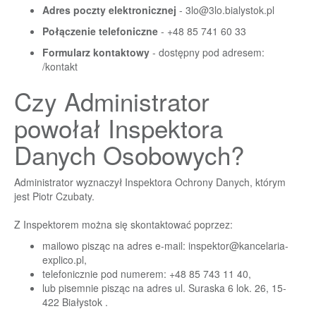
Adres poczty elektronicznej
-
3lo@3lo.bialystok.pl
Połączenie telefoniczne
- +48 85 741 60 33
Formularz kontaktowy
- dostępny pod adresem:
/kontakt
Czy Administrator
powołał Inspektora
Danych Osobowych?
Administrator wyznaczył Inspektora Ochrony Danych, którym
jest Piotr Czubaty.
Z Inspektorem można się skontaktować poprzez:
mailowo pisząc na adres e-mail:
inspektor@kancelaria-
explico.pl
,
telefonicznie pod numerem: +48 85 743 11 40,
lub pisemnie pisząc na adres ul. Suraska 6 lok. 26, 15-
422 Białystok .