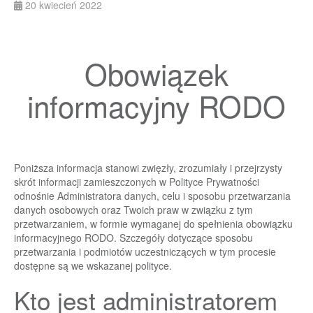
20 kwiecień 2022
Obowiązek
informacyjny RODO
Poniższa informacja stanowi zwięzły, zrozumiały i przejrzysty
skrót informacji zamieszczonych w
Polityce Prywatności
odnośnie Administratora danych, celu i sposobu przetwarzania
danych osobowych oraz Twoich praw w związku z tym
przetwarzaniem, w formie wymaganej do spełnienia obowiązku
informacyjnego RODO. Szczegóły dotyczące sposobu
przetwarzania i podmiotów uczestniczących w tym procesie
dostępne są we wskazanej polityce.
Kto jest administratorem