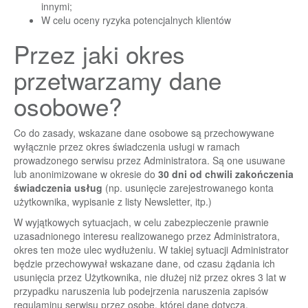
innymi;
W celu oceny ryzyka potencjalnych klientów
Przez jaki okres
przetwarzamy dane
osobowe?
Co do zasady, wskazane dane osobowe są przechowywane
wyłącznie przez okres świadczenia usługi w ramach
prowadzonego serwisu przez Administratora. Są one usuwane
lub anonimizowane w okresie do
30 dni od chwili zakończenia
świadczenia usług
(np. usunięcie zarejestrowanego konta
użytkownika, wypisanie z listy Newsletter, itp.)
W wyjątkowych sytuacjach, w celu zabezpieczenie prawnie
uzasadnionego interesu realizowanego przez Administratora,
okres ten może ulec wydłużeniu. W takiej sytuacji Administrator
będzie przechowywał wskazane dane, od czasu żądania ich
usunięcia przez Użytkownika, nie dłużej niż przez okres 3 lat w
przypadku naruszenia lub podejrzenia naruszenia zapisów
regulaminu serwisu przez osobę, której dane dotyczą.