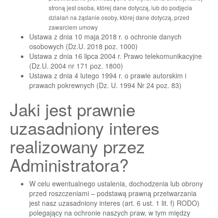
stroną jest osoba, której dane dotyczą, lub do podjęcia
działań na żądanie osoby, której dane dotyczą, przed
zawarciem umowy
Ustawa z dnia 10 maja 2018 r. o ochronie danych
osobowych (Dz.U. 2018 poz. 1000)
Ustawa z dnia 16 lipca 2004 r. Prawo telekomunikacyjne
(Dz.U. 2004 nr 171 poz. 1800)
Ustawa z dnia 4 lutego 1994 r. o prawie autorskim i
prawach pokrewnych (Dz. U. 1994 Nr 24 poz. 83)
Jaki jest prawnie
uzasadniony interes
realizowany przez
Administratora?
W celu ewentualnego ustalenia, dochodzenia lub obrony
przed roszczeniami – podstawą prawną przetwarzania
jest nasz uzasadniony interes (art. 6 ust. 1 lit. f) RODO)
polegający na ochronie naszych praw, w tym między