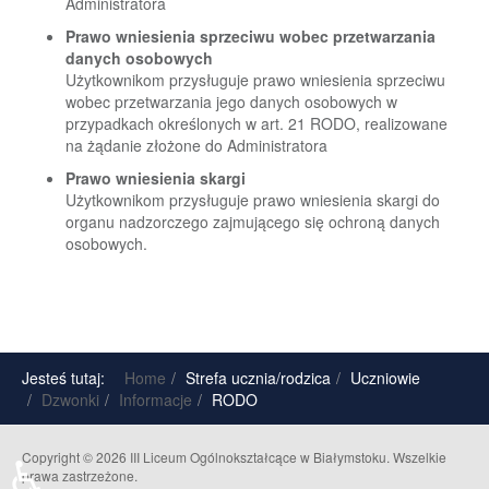
Administratora
Prawo wniesienia sprzeciwu wobec przetwarzania
danych osobowych
Użytkownikom przysługuje prawo wniesienia sprzeciwu
wobec przetwarzania jego danych osobowych w
przypadkach określonych w art. 21 RODO, realizowane
na żądanie złożone do Administratora
Prawo wniesienia skargi
Użytkownikom przysługuje prawo wniesienia skargi do
organu nadzorczego zajmującego się ochroną danych
osobowych.
Jesteś tutaj:
Home
Strefa ucznia/rodzica
Uczniowie
Dzwonki
Informacje
RODO
♿
Copyright © 2026 III Liceum Ogólnokształcące w Białymstoku. Wszelkie
prawa zastrzeżone.