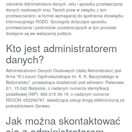
odnośnie Administratora danych, celu i sposobu przetwarzania
danych osobowych oraz Twoich praw w związku z tym
przetwarzaniem, w formie wymaganej do spełnienia obowiązku
informacyjnego RODO. Szczegóły dotyczące sposobu
przetwarzania i podmiotów uczestniczących w tym procesie
dostępne są we wskazanej polityce.
Kto jest administratorem
danych?
Administratorem Danych Osobowych (dalej Administrator) jest
firma "III Liceum Ogólnokształcące im. K. K. Baczyńskiego w
Białymstoku", prowadząca działalność pod adresem: Pałacowa
2/1, 15-042 Białystok, o nadanym numerze identyfikacji
podatkowej (NIP): 966-215-39-19, o nadanym numerze
REGON: 052206787, świadcząca usługi drogą elektroniczną za
pośrednictwem Serwisu
Jak można skontaktować
się z administratorem