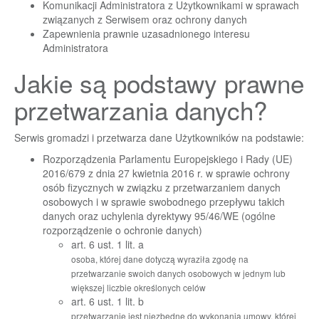
Komunikacji Administratora z Użytkownikami w sprawach
związanych z Serwisem oraz ochrony danych
Zapewnienia prawnie uzasadnionego interesu
Administratora
Jakie są podstawy prawne
przetwarzania danych?
Serwis gromadzi i przetwarza dane Użytkowników na podstawie:
Rozporządzenia Parlamentu Europejskiego i Rady (UE)
2016/679 z dnia 27 kwietnia 2016 r. w sprawie ochrony
osób fizycznych w związku z przetwarzaniem danych
osobowych i w sprawie swobodnego przepływu takich
danych oraz uchylenia dyrektywy 95/46/WE (ogólne
rozporządzenie o ochronie danych)
art. 6 ust. 1 lit. a
osoba, której dane dotyczą wyraziła zgodę na
przetwarzanie swoich danych osobowych w jednym lub
większej liczbie określonych celów
art. 6 ust. 1 lit. b
przetwarzanie jest niezbędne do wykonania umowy, której