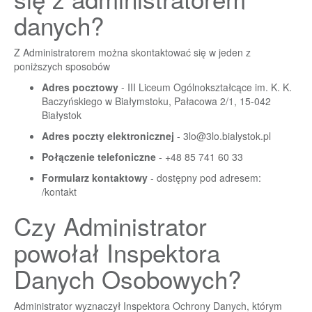
danych?
Z Administratorem można skontaktować się w jeden z
poniższych sposobów
Adres pocztowy
- III Liceum Ogólnokształcące im. K. K.
Baczyńskiego w Białymstoku, Pałacowa 2/1, 15-042
Białystok
Adres poczty elektronicznej
-
3lo@3lo.bialystok.pl
Połączenie telefoniczne
- +48 85 741 60 33
Formularz kontaktowy
- dostępny pod adresem:
/kontakt
Czy Administrator
powołał Inspektora
Danych Osobowych?
Administrator wyznaczył Inspektora Ochrony Danych, którym