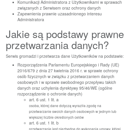
Komunikacji Administratora z Użytkownikami w sprawach
związanych z Serwisem oraz ochrony danych
Zapewnienia prawnie uzasadnionego interesu
Administratora
Jakie są podstawy prawne
przetwarzania danych?
Serwis gromadzi i przetwarza dane Użytkowników na podstawie:
Rozporządzenia Parlamentu Europejskiego i Rady (UE)
2016/679 z dnia 27 kwietnia 2016 r. w sprawie ochrony
osób fizycznych w związku z przetwarzaniem danych
osobowych i w sprawie swobodnego przepływu takich
danych oraz uchylenia dyrektywy 95/46/WE (ogólne
rozporządzenie o ochronie danych)
art. 6 ust. 1 lit. a
osoba, której dane dotyczą wyraziła zgodę na
przetwarzanie swoich danych osobowych w jednym lub
większej liczbie określonych celów
art. 6 ust. 1 lit. b
przetwarzanie jest niezbędne do wykonania umowy, której