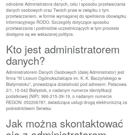
odnośnie Administratora danych, celu i sposobu przetwarzania
danych osobowych oraz Twoich praw w związku z tym
przetwarzaniem, w formie wymaganej do spełnienia obowiązku
informacyjnego RODO. Szczegóły dotyczące sposobu
przetwarzania i podmiotów uczestniczących w tym procesie
dostępne są we wskazanej polityce.
Kto jest administratorem
danych?
Administratorem Danych Osobowych (dalej Administrator) jest
firma "III Liceum Ogólnokształcące im. K. K. Baczyńskiego w
Białymstoku", prowadząca działalność pod adresem: Pałacowa
2/1, 15-042 Białystok, o nadanym numerze identyfikacji
podatkowej (NIP): 966-215-39-19, o nadanym numerze
REGON: 052206787, świadcząca usługi drogą elektroniczną za
pośrednictwem Serwisu
Jak można skontaktować
się z administratorem