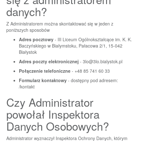
danych?
Z Administratorem można skontaktować się w jeden z
poniższych sposobów
Adres pocztowy
- III Liceum Ogólnokształcące im. K. K.
Baczyńskiego w Białymstoku, Pałacowa 2/1, 15-042
Białystok
Adres poczty elektronicznej
-
3lo@3lo.bialystok.pl
Połączenie telefoniczne
- +48 85 741 60 33
Formularz kontaktowy
- dostępny pod adresem:
/kontakt
Czy Administrator
powołał Inspektora
Danych Osobowych?
Administrator wyznaczył Inspektora Ochrony Danych, którym