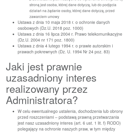
stroną jest osoba, której dane dotyczą, lub do podjęcia
działań na żądanie osoby, której dane dotyczą, przed
zawarciem umowy
Ustawa z dnia 10 maja 2018 r. o ochronie danych
osobowych (Dz.U. 2018 poz. 1000)
Ustawa z dnia 16 lipca 2004 r. Prawo telekomunikacyjne
(Dz.U. 2004 nr 171 poz. 1800)
Ustawa z dnia 4 lutego 1994 r. o prawie autorskim i
prawach pokrewnych (Dz. U. 1994 Nr 24 poz. 83)
Jaki jest prawnie
uzasadniony interes
realizowany przez
Administratora?
W celu ewentualnego ustalenia, dochodzenia lub obrony
przed roszczeniami – podstawą prawną przetwarzania
jest nasz uzasadniony interes (art. 6 ust. 1 lit. f) RODO)
polegający na ochronie naszych praw, w tym między