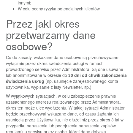
innymi;
W celu oceny ryzyka potencjalnych klientów
Przez jaki okres
przetwarzamy dane
osobowe?
Co do zasady, wskazane dane osobowe są przechowywane
wyłącznie przez okres świadczenia usługi w ramach
prowadzonego serwisu przez Administratora. Są one usuwane
lub anonimizowane w okresie do
30 dni od chwili zakończenia
świadczenia usług
(np. usunięcie zarejestrowanego konta
użytkownika, wypisanie z listy Newsletter, itp.)
W wyjątkowych sytuacjach, w celu zabezpieczenie prawnie
uzasadnionego interesu realizowanego przez Administratora,
okres ten może ulec wydłużeniu. W takiej sytuacji Administrator
będzie przechowywał wskazane dane, od czasu żądania ich
usunięcia przez Użytkownika, nie dłużej niż przez okres 3 lat w
przypadku naruszenia lub podejrzenia naruszenia zapisów
regulaminu serwisu przez osobę, której dane dotyczą.