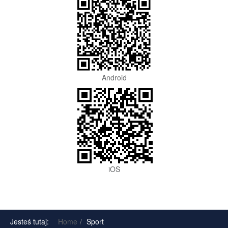
Android
iOS
Jesteś tutaj:
Home
Sport